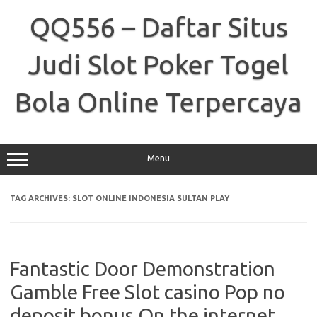
Skip
to
QQ556 – Daftar Situs
content
Judi Slot Poker Togel
Bola Online Terpercaya
Menu
TAG ARCHIVES:
SLOT ONLINE INDONESIA SULTAN PLAY
Fantastic Door Demonstration
Gamble Free Slot casino Pop no
deposit bonus On the internet