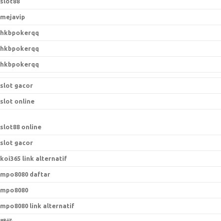
slot88
mejavip
hkbpokerqq
hkbpokerqq
hkbpokerqq
slot gacor
slot online
slot88 online
slot gacor
koi365 link alternatif
mpo8080 daftar
mpo8080
mpo8080 link alternatif