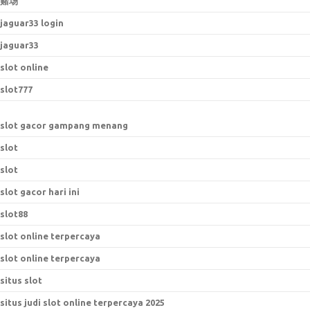
赌场
jaguar33 login
jaguar33
slot online
slot777
slot gacor gampang menang
slot
slot
slot gacor hari ini
slot88
slot online terpercaya
slot online terpercaya
situs slot
situs judi slot online terpercaya 2025