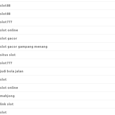
slot88
slot88
slot777
slot online
slot gacor
slot gacor gampang menang
situs slot
slot777
judi bola jalan
slot
slot online
mahjong
link slot
slot