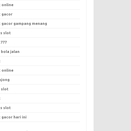
t online
t gacor
t gacor gampang menang
us slot
t777
i bola jalan
t
t online
hjong
 slot
t
us slot
t gacor hari ini