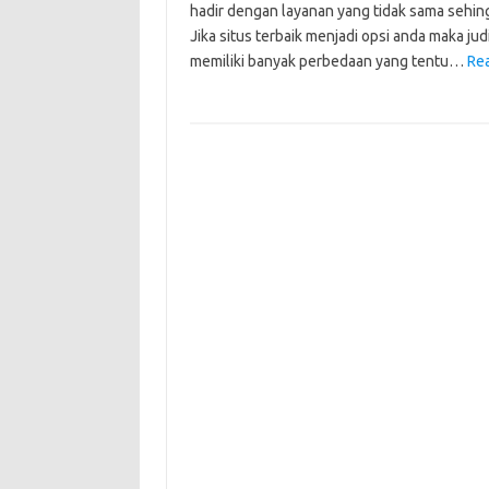
hadir dengan layanan yang tidak sama sehing
Jika situs terbaik menjadi opsi anda maka jud
memiliki banyak perbedaan yang tentu…
Re