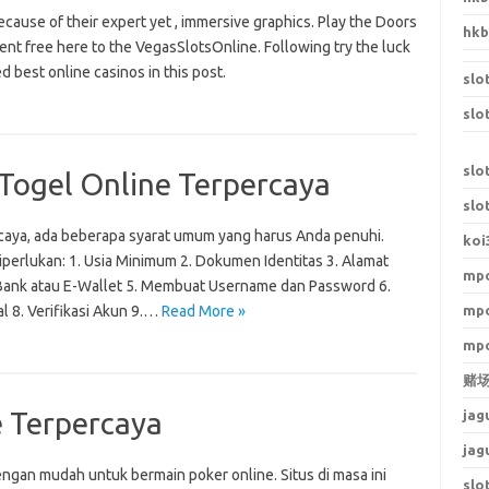
ecause of their expert yet , immersive graphics. Play the Doors
hk
t free here to the VegasSlotsOnline. Following try the luck
 best online casinos in this post.
slo
slo
slo
s Togel Online Terpercaya
slo
ercaya, ada beberapa syarat umum yang harus Anda penuhi.
koi
diperlukan: 1. Usia Minimum 2. Dokumen Identitas 3. Alamat
mpo
 Bank atau E-Wallet 5. Membuat Username dan Password 6.
l 8. Verifikasi Akun 9.…
Read More »
mp
mpo
赌
e Terpercaya
jag
jag
engan mudah untuk bermain poker online. Situs di masa ini
slo