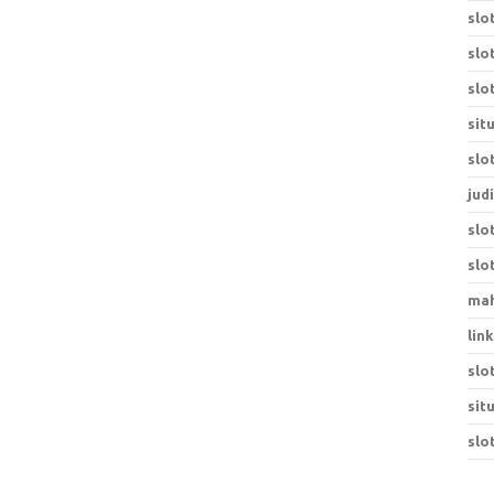
slo
slo
slo
sit
slo
jud
slo
slo
ma
link
slo
sit
slo