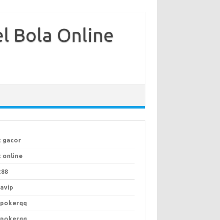
el Bola Online
t gacor
t online
t88
avip
bpokerqq
bpokerqq