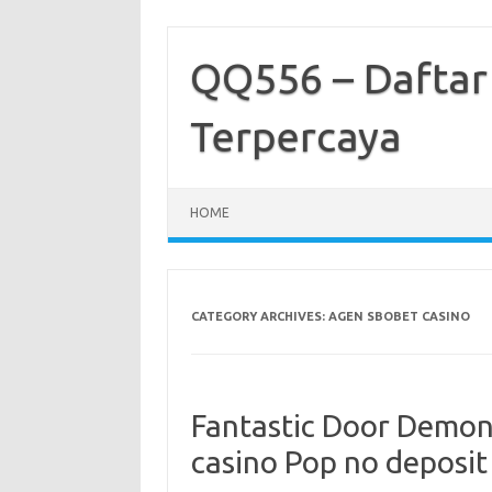
Skip
to
content
QQ556 – Daftar 
Terpercaya
HOME
CATEGORY ARCHIVES:
AGEN SBOBET CASINO
Fantastic Door Demon
casino Pop no deposit