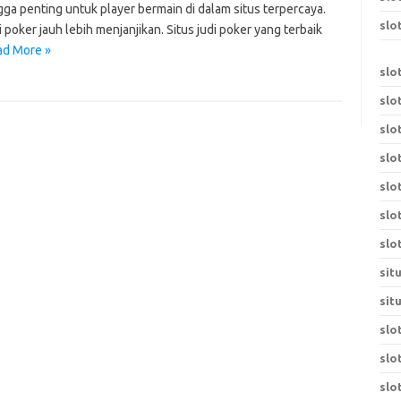
ga penting untuk player bermain di dalam situs terpercaya.
slo
i poker jauh lebih menjanjikan. Situs judi poker yang terbaik
ad More »
slo
slo
slo
slo
slo
slo
slo
sit
sit
slo
slo
slo