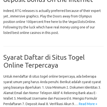
Indeed, RTG releases is actually preferred because of their expert
yet , immersive graphics. Play the Doors away from Olympus
position online 100percent free here to the VegasSlotsOnline.
Following try the luck which have real money using one of our
listed best online casinos in this post.
Syarat Daftar di Situs Togel
Online Terpercaya
Untuk mendaftar di situs togel online terpercaya, ada beberapa
syarat umum yang harus Anda penuhi. Berikut adalah syarat-syarat
yang biasanya diperlukan: 1. Usia Minimum 2. Dokumen Identitas 3.
Alamat Email dan Nomor Telepon Aktif 4. Rekening Bank atau E-
Wallet 5. Membuat Username dan Password 6. Mengisi Formulir
Pendaftaran 7. Deposit Awal 8. Verifikasi Akun 9.…
Read More »