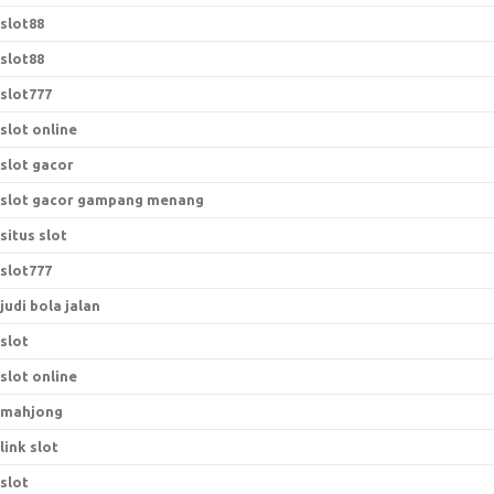
slot88
slot88
slot777
slot online
slot gacor
slot gacor gampang menang
situs slot
slot777
judi bola jalan
slot
slot online
mahjong
link slot
slot