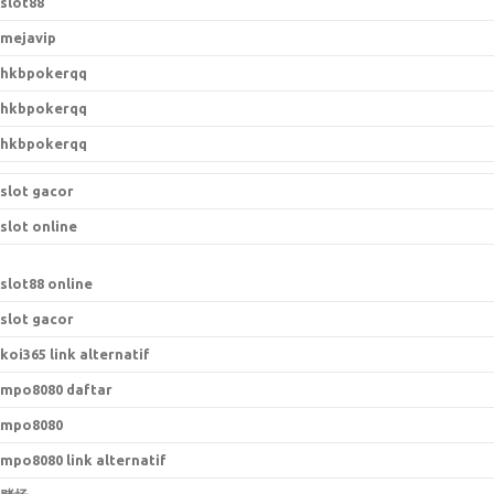
slot88
mejavip
hkbpokerqq
hkbpokerqq
hkbpokerqq
slot gacor
slot online
slot88 online
slot gacor
koi365 link alternatif
mpo8080 daftar
mpo8080
mpo8080 link alternatif