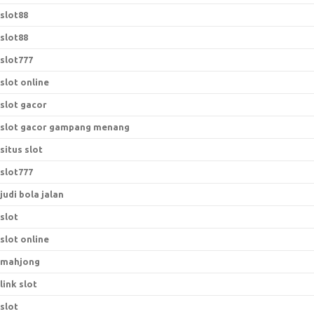
slot88
slot88
slot777
slot online
slot gacor
slot gacor gampang menang
situs slot
slot777
judi bola jalan
slot
slot online
mahjong
link slot
slot