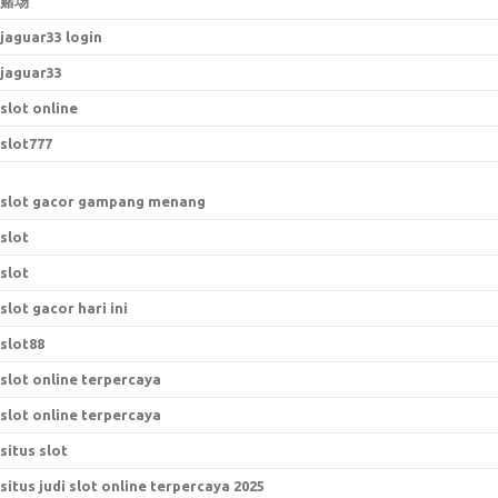
赌场
jaguar33 login
jaguar33
slot online
slot777
slot gacor gampang menang
slot
slot
slot gacor hari ini
slot88
slot online terpercaya
slot online terpercaya
situs slot
situs judi slot online terpercaya 2025