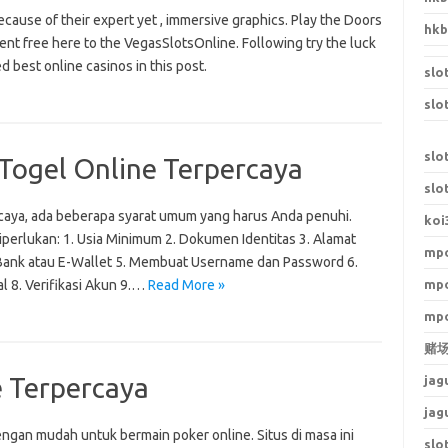
ecause of their expert yet , immersive graphics. Play the Doors
hk
t free here to the VegasSlotsOnline. Following try the luck
 best online casinos in this post.
slo
slo
slo
s Togel Online Terpercaya
slo
ercaya, ada beberapa syarat umum yang harus Anda penuhi.
koi
diperlukan: 1. Usia Minimum 2. Dokumen Identitas 3. Alamat
mpo
 Bank atau E-Wallet 5. Membuat Username dan Password 6.
l 8. Verifikasi Akun 9.…
Read More »
mp
mpo
赌
e Terpercaya
jag
jag
engan mudah untuk bermain poker online. Situs di masa ini
slo