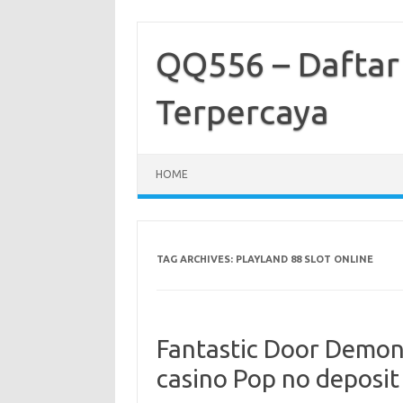
Skip
to
content
QQ556 – Daftar 
Terpercaya
HOME
TAG ARCHIVES:
PLAYLAND 88 SLOT ONLINE
Fantastic Door Demon
casino Pop no deposit