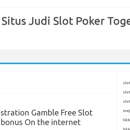
Situs Judi Slot Poker Tog
slo
slo
slo
stration Gamble Free Slot
mej
 bonus On the internet
hk
hk