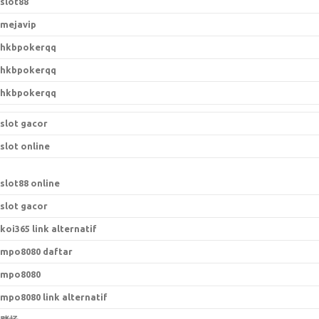
slot88
mejavip
hkbpokerqq
hkbpokerqq
hkbpokerqq
slot gacor
slot online
slot88 online
slot gacor
koi365 link alternatif
mpo8080 daftar
mpo8080
mpo8080 link alternatif