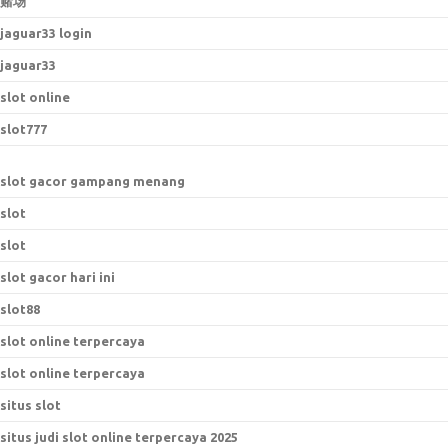
赌场
jaguar33 login
jaguar33
slot online
slot777
slot gacor gampang menang
slot
slot
slot gacor hari ini
slot88
slot online terpercaya
slot online terpercaya
situs slot
situs judi slot online terpercaya 2025