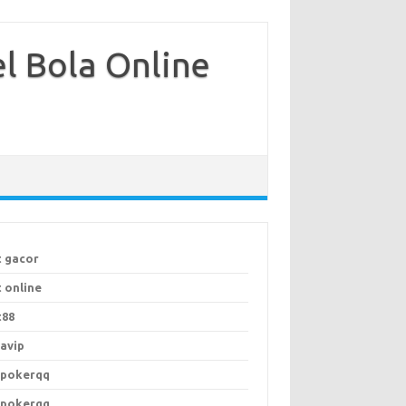
el Bola Online
t gacor
t online
t88
avip
bpokerqq
bpokerqq