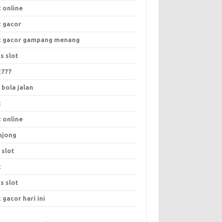
t online
t gacor
t gacor gampang menang
us slot
t777
i bola jalan
t
t online
hjong
 slot
t
us slot
t gacor hari ini