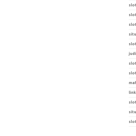
slo
slo
slo
sit
slo
jud
slo
slo
ma
link
slo
sit
slo