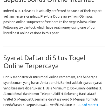
Indeed, RTG releases is actually preferred because of their expert
yet , immersive graphics. Play the Doors away from Olympus
position online 100percent free here to the VegasSlotsOnline.
Following try the luck which have real money using one of our
listed best online casinos in this post.
Syarat Daftar di Situs Togel
Online Terpercaya
Untuk mendaftar di situs togel online terpercaya, ada beberapa
syarat umum yang harus Anda penuhi. Berikut adalah syarat-syarat
yang biasanya diperlukan: 1. Usia Minimum 2. Dokumen Identitas 3.
Alamat Email dan Nomor Telepon Aktif 4. Rekening Bank atau E-
Wallet 5. Membuat Username dan Password 6. Mengisi Formulir
Pendaftaran 7. Deposit Awal 8. Verifikasi Akun 9.…
Read More »