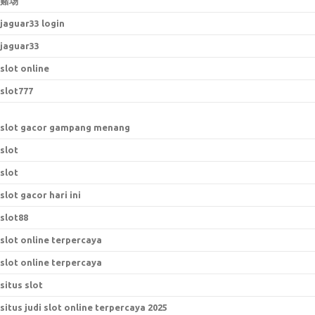
赌场
jaguar33 login
jaguar33
slot online
slot777
slot gacor gampang menang
slot
slot
slot gacor hari ini
slot88
slot online terpercaya
slot online terpercaya
situs slot
situs judi slot online terpercaya 2025