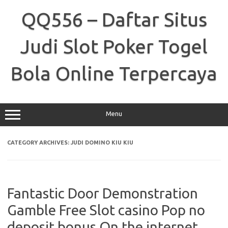
Skip
to
QQ556 – Daftar Situs
content
Judi Slot Poker Togel
Bola Online Terpercaya
Menu
CATEGORY ARCHIVES:
JUDI DOMINO KIU KIU
Fantastic Door Demonstration
Gamble Free Slot casino Pop no
deposit bonus On the internet