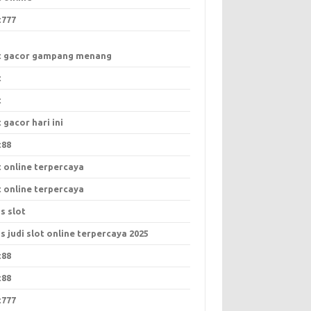
t777
t gacor gampang menang
t
t
t gacor hari ini
t88
t online terpercaya
t online terpercaya
us slot
us judi slot online terpercaya 2025
t88
t88
t777