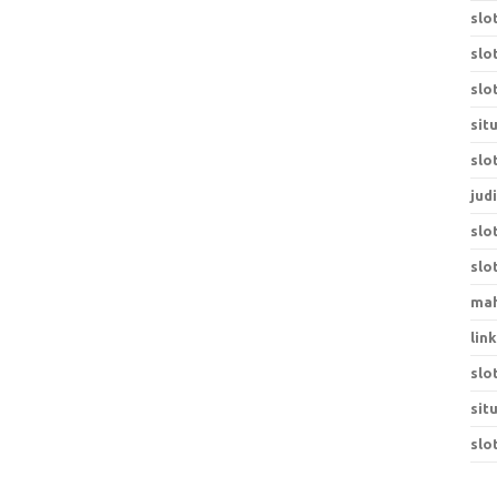
slo
slo
slo
sit
slo
jud
slo
slo
ma
link
slo
sit
slo