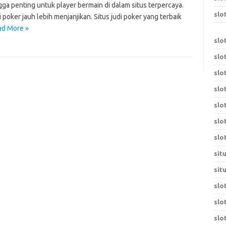
ga penting untuk player bermain di dalam situs terpercaya.
slo
i poker jauh lebih menjanjikan. Situs judi poker yang terbaik
ad More »
slo
slo
slo
slo
slo
slo
slo
sit
sit
slo
slo
slo