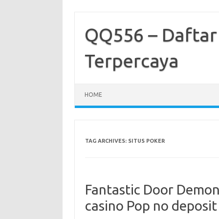
Skip
to
content
QQ556 – Daftar 
Terpercaya
HOME
TAG ARCHIVES:
SITUS POKER
Fantastic Door Demon
casino Pop no deposit