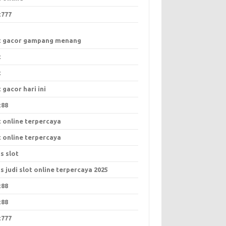
t777
t gacor gampang menang
t
t
t gacor hari ini
t88
t online terpercaya
t online terpercaya
us slot
us judi slot online terpercaya 2025
t88
t88
t777