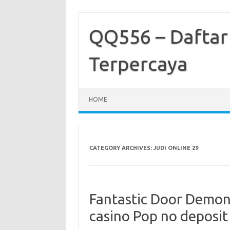
Skip
to
content
QQ556 – Daftar 
Terpercaya
HOME
CATEGORY ARCHIVES:
JUDI ONLINE 29
Fantastic Door Demon
casino Pop no deposit