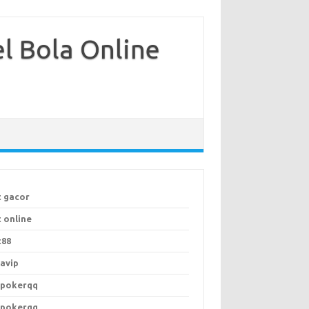
el Bola Online
t gacor
t online
t88
avip
bpokerqq
bpokerqq