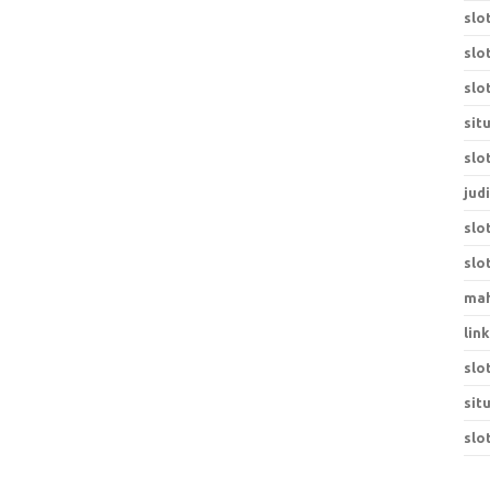
slo
slo
slo
sit
slo
jud
slo
slo
ma
link
slo
sit
slo