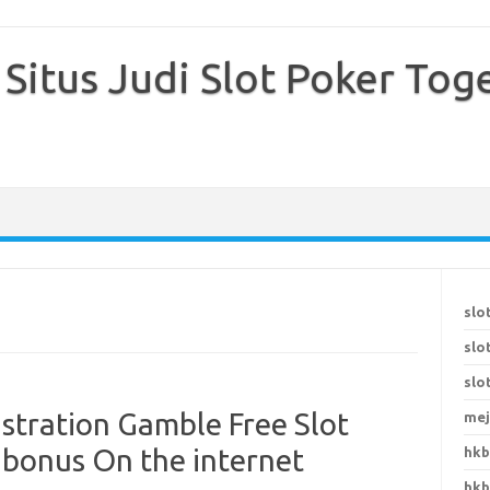
Situs Judi Slot Poker Tog
slo
slo
slo
stration Gamble Free Slot
mej
 bonus On the internet
hk
hk