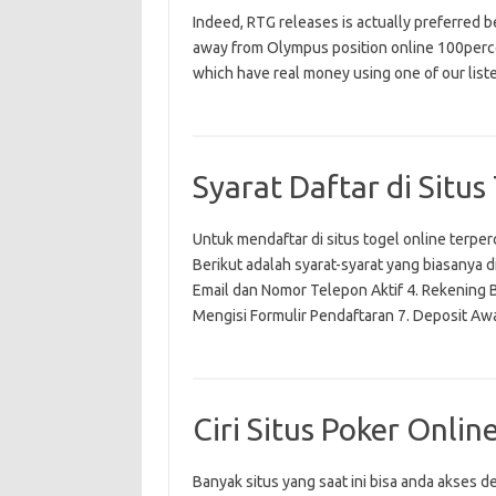
Indeed, RTG releases is actually preferred b
away from Olympus position online 100percen
which have real money using one of our listed
Syarat Daftar di Situ
Untuk mendaftar di situs togel online terp
Berikut adalah syarat-syarat yang biasanya 
Email dan Nomor Telepon Aktif 4. Rekening
Mengisi Formulir Pendaftaran 7. Deposit Awa
Ciri Situs Poker Onlin
Banyak situs yang saat ini bisa anda akses d