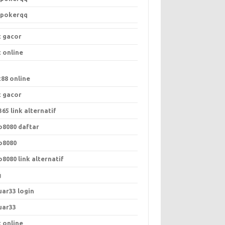
bpokerqq
t gacor
t online
t88 online
t gacor
365 link alternatif
8080 daftar
o8080
8080 link alternatif
场
uar33 login
uar33
t online