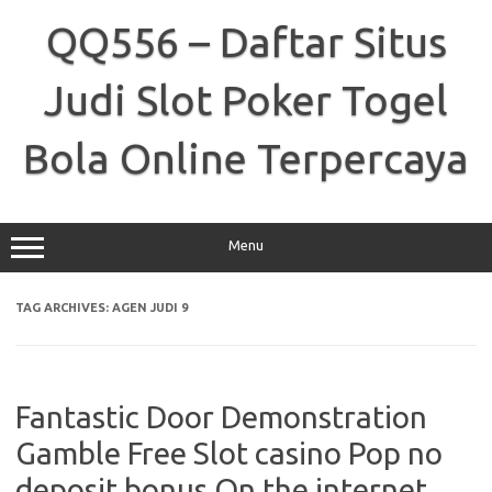
Skip
to
QQ556 – Daftar Situs
content
Judi Slot Poker Togel
Bola Online Terpercaya
Menu
TAG ARCHIVES:
AGEN JUDI 9
Fantastic Door Demonstration
Gamble Free Slot casino Pop no
deposit bonus On the internet