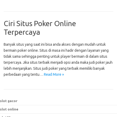
Ciri Situs Poker Online
Terpercaya
Banyak situs yang saat ini bisa anda akses dengan mudah untuk
bermain poker online. Situs di masa ini hadir dengan layanan yang
tidak sama sehingga penting untuk player bermain di dalam situs
terpercaya. Jika situs terbaik menjadi opsi anda maka judi poker jauh
lebih menjanjikan. Situs judi poker yang terbaik memiliki banyak
perbedaan yang tentu…
Read More »
slot gacor
slot online