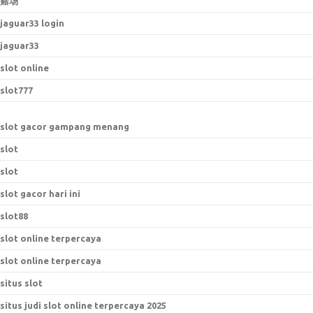
赌场
jaguar33 login
jaguar33
slot online
slot777
slot gacor gampang menang
slot
slot
slot gacor hari ini
slot88
slot online terpercaya
slot online terpercaya
situs slot
situs judi slot online terpercaya 2025