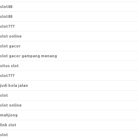
slot88
slot88
slot777
slot online
slot gacor
slot gacor gampang menang
situs slot
slot777
judi bola jalan
slot
slot online
mahjong
link slot
slot