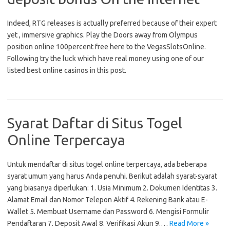
Indeed, RTG releases is actually preferred because of their expert
yet , immersive graphics. Play the Doors away from Olympus
position online 100percent free here to the VegasSlotsOnline.
Following try the luck which have real money using one of our
listed best online casinos in this post.
Syarat Daftar di Situs Togel
Online Terpercaya
Untuk mendaftar di situs togel online terpercaya, ada beberapa
syarat umum yang harus Anda penuhi. Berikut adalah syarat-syarat
yang biasanya diperlukan: 1. Usia Minimum 2. Dokumen Identitas 3.
Alamat Email dan Nomor Telepon Aktif 4. Rekening Bank atau E-
Wallet 5. Membuat Username dan Password 6. Mengisi Formulir
Pendaftaran 7. Deposit Awal 8. Verifikasi Akun 9.…
Read More »