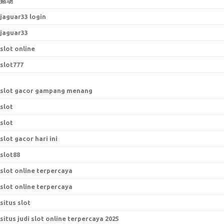
赌场
jaguar33 login
jaguar33
slot online
slot777
slot gacor gampang menang
slot
slot
slot gacor hari ini
slot88
slot online terpercaya
slot online terpercaya
situs slot
situs judi slot online terpercaya 2025