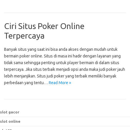
Ciri Situs Poker Online
Terpercaya
Banyak situs yang saat ini bisa anda akses dengan mudah untuk
bermain poker online. Situs di masa ini hadir dengan layanan yang
tidak sama sehingga penting untuk player bermain di dalam situs
terpercaya. Jika situs terbaik menjadi opsi anda maka judi poker jauh
lebih menjanjikan. Situs judi poker yang terbaik memiliki banyak
perbedaan yang tentu…
Read More »
slot gacor
slot online