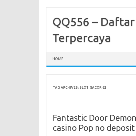
Skip
to
content
QQ556 – Daftar 
Terpercaya
HOME
TAG ARCHIVES:
SLOT GACOR 62
Fantastic Door Demon
casino Pop no deposit