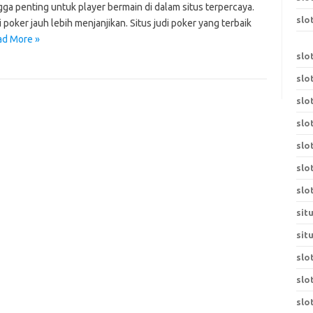
ga penting untuk player bermain di dalam situs terpercaya.
slo
i poker jauh lebih menjanjikan. Situs judi poker yang terbaik
ad More »
slo
slo
slo
slo
slo
slo
slo
sit
sit
slo
slo
slo