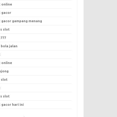
t online
t gacor
t gacor gampang menang
us slot
t777
i bola jalan
t
t online
hjong
 slot
t
us slot
t gacor hari ini