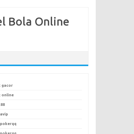
el Bola Online
t gacor
t online
t88
avip
bpokerqq
bpokerqq