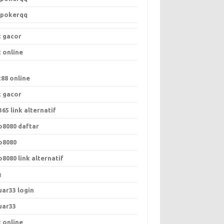
bpokerqq
t gacor
t online
t88 online
t gacor
365 link alternatif
8080 daftar
o8080
8080 link alternatif
场
uar33 login
uar33
t online