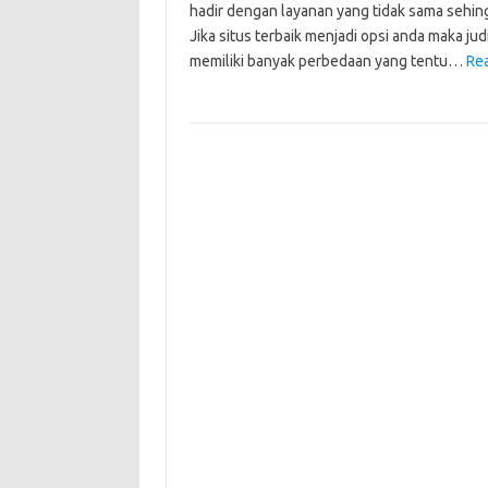
hadir dengan layanan yang tidak sama sehing
Jika situs terbaik menjadi opsi anda maka jud
memiliki banyak perbedaan yang tentu…
Re