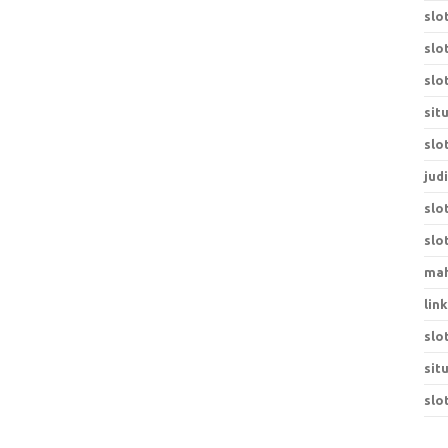
slo
slo
slo
sit
slo
jud
slo
slo
ma
link
slo
sit
slo