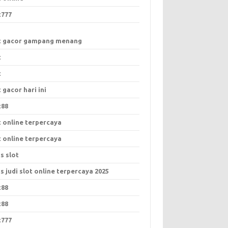
t777
t gacor gampang menang
t
t
t gacor hari ini
t88
t online terpercaya
t online terpercaya
us slot
us judi slot online terpercaya 2025
t88
t88
t777