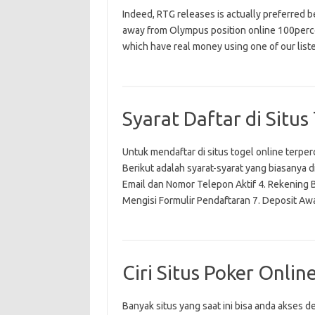
Indeed, RTG releases is actually preferred b
away from Olympus position online 100percen
which have real money using one of our listed
Syarat Daftar di Situ
Untuk mendaftar di situs togel online terp
Berikut adalah syarat-syarat yang biasanya 
Email dan Nomor Telepon Aktif 4. Rekening
Mengisi Formulir Pendaftaran 7. Deposit Awa
Ciri Situs Poker Onlin
Banyak situs yang saat ini bisa anda akses d