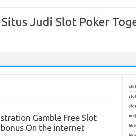
Situs Judi Slot Poker Tog
slo
slo
slo
stration Gamble Free Slot
mej
 bonus On the internet
hk
hk