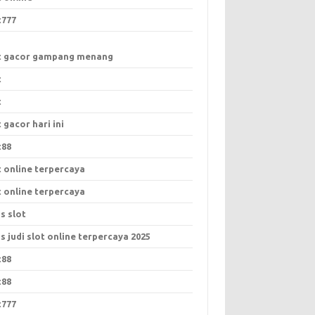
t777
t gacor gampang menang
t
t
t gacor hari ini
t88
t online terpercaya
t online terpercaya
us slot
us judi slot online terpercaya 2025
t88
t88
t777