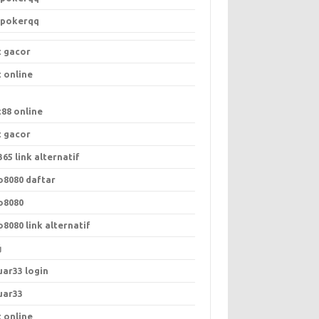
bpokerqq
t gacor
t online
t88 online
t gacor
365 link alternatif
8080 daftar
o8080
8080 link alternatif
场
uar33 login
uar33
t online