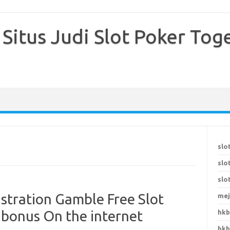
Situs Judi Slot Poker Tog
slo
slo
slo
stration Gamble Free Slot
mej
 bonus On the internet
hk
hk