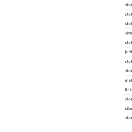
slo
slo
slo
sit
slo
jud
slo
slo
ma
link
slo
sit
slo