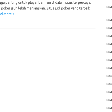
ga penting untuk player bermain di dalam situs terpercaya.
slo
i poker jauh lebih menjanjikan. Situs judi poker yang terbaik
ad More »
slo
slo
slo
slo
slo
slo
slo
sit
sit
slo
slo
slo