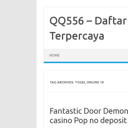
Skip
to
content
QQ556 – Daftar 
Terpercaya
HOME
TAG ARCHIVES:
TOGEL ONLINE 19
Fantastic Door Demon
casino Pop no deposit