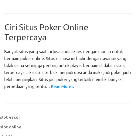
Ciri Situs Poker Online
Terpercaya
Banyak situs yang saat ini bisa anda akses dengan mudah untuk
bermain poker online. Situs di masa ini hadir dengan layanan yang
tidak sama sehingga penting untuk player bermain di dalam situs
terpercaya. Jika situs terbaik menjadi opsi anda maka judi poker jauh
lebih menjanjikan. Situs judi poker yang terbaik memiliki banyak
perbedaan yang tentu…
Read More »
slot gacor
slot online