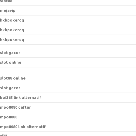
slot88
mejavip
hkbpokerqq
hkbpokerqq
hkbpokerqq
slot gacor
slot online
slot88 online
slot gacor
koi365 link alternatif
mpo8080 daftar
mpo8080
mpo8080 link alternatif