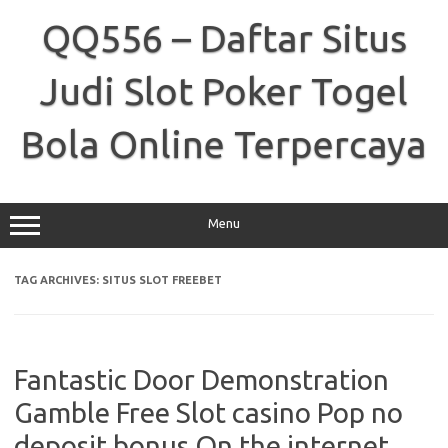
Skip
to
QQ556 – Daftar Situs
content
Judi Slot Poker Togel
Bola Online Terpercaya
Menu
TAG ARCHIVES:
SITUS SLOT FREEBET
Fantastic Door Demonstration
Gamble Free Slot casino Pop no
deposit bonus On the internet