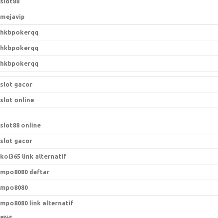
slot88
mejavip
hkbpokerqq
hkbpokerqq
hkbpokerqq
slot gacor
slot online
slot88 online
slot gacor
koi365 link alternatif
mpo8080 daftar
mpo8080
mpo8080 link alternatif