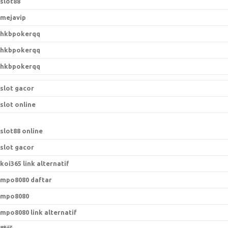
slot88
mejavip
hkbpokerqq
hkbpokerqq
hkbpokerqq
slot gacor
slot online
slot88 online
slot gacor
koi365 link alternatif
mpo8080 daftar
mpo8080
mpo8080 link alternatif