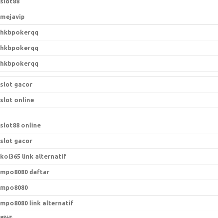
slot88
mejavip
hkbpokerqq
hkbpokerqq
hkbpokerqq
slot gacor
slot online
slot88 online
slot gacor
koi365 link alternatif
mpo8080 daftar
mpo8080
mpo8080 link alternatif