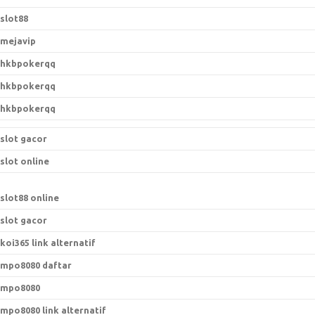
slot88
mejavip
hkbpokerqq
hkbpokerqq
hkbpokerqq
slot gacor
slot online
slot88 online
slot gacor
koi365 link alternatif
mpo8080 daftar
mpo8080
mpo8080 link alternatif