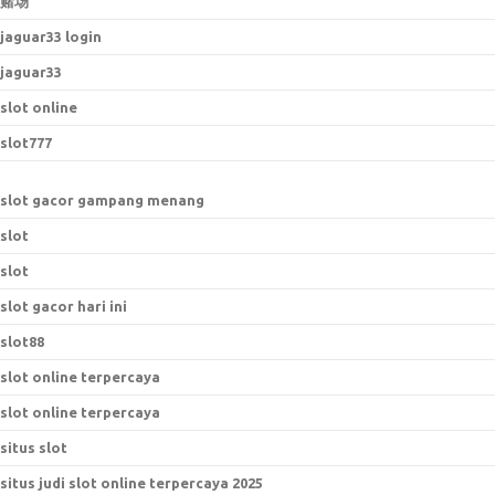
赌场
jaguar33 login
jaguar33
slot online
slot777
slot gacor gampang menang
slot
slot
slot gacor hari ini
slot88
slot online terpercaya
slot online terpercaya
situs slot
situs judi slot online terpercaya 2025