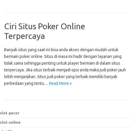
Ciri Situs Poker Online
Terpercaya
Banyak situs yang saat ini bisa anda akses dengan mudah untuk
bermain poker online. Situs di masa ini hadir dengan layanan yang
tidak sama sehingga penting untuk player bermain di dalam situs
terpercaya. Jika situs terbaik menjadi opsi anda maka judi poker jauh
lebih menjanjikan. Situs judi poker yang terbaik memiliki banyak
perbedaan yang tentu…
Read More »
slot gacor
slot online