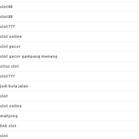
slot88
slot88
slot777
slot online
slot gacor
slot gacor gampang menang
situs slot
slot777
judi bola jalan
slot
slot online
mahjong
link slot
slot