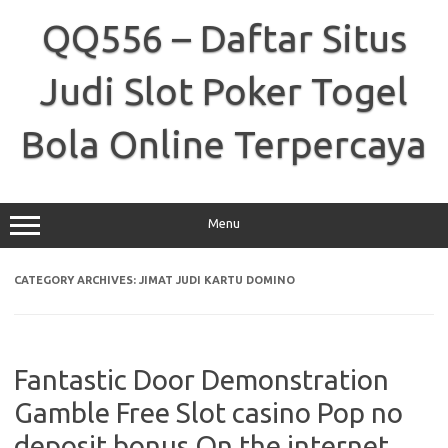
Skip
to
QQ556 – Daftar Situs
content
Judi Slot Poker Togel
Bola Online Terpercaya
Menu
CATEGORY ARCHIVES:
JIMAT JUDI KARTU DOMINO
Fantastic Door Demonstration
Gamble Free Slot casino Pop no
deposit bonus On the internet