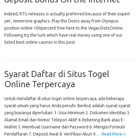
Indeed, RTG releases is actually preferred because of their expert
yet , immersive graphics. Play the Doors away from Olympus
position online 100percent free here to the VegasSlotsOnline.
Following try the luck which have real money using one of our
listed best online casinos in this post.
Syarat Daftar di Situs Togel
Online Terpercaya
Untuk mendaftar di situs togel online terpercaya, ada beberapa
syarat umum yang harus Anda penuhi. Berikut adalah syarat-syarat
yang biasanya diperlukan: 1. Usia Minimum 2. Dokumen Identitas 3.
Alamat Email dan Nomor Telepon Aktif 4. Rekening Bank atau E-
Wallet 5. Membuat Username dan Password 6. Mengisi Formulir
Pendaftaran 7. Deposit Awal 8. Verifikasi Akun 9.…
Read More »