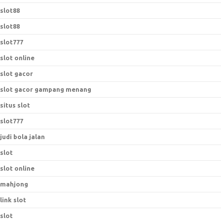
slot88
slot88
slot777
slot online
slot gacor
slot gacor gampang menang
situs slot
slot777
judi bola jalan
slot
slot online
mahjong
link slot
slot