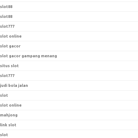
slot88
slot88
slot777
slot online
slot gacor
slot gacor gampang menang
situs slot
slot777
judi bola jalan
slot
slot online
mahjong
link slot
slot