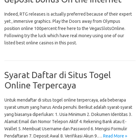
Indeed, RTG releases is actually preferred because of their expert
yet , immersive graphics. Play the Doors away from Olympus
position online 100percent free here to the VegasSlotsOnline.
Following try the luck which have real money using one of our
listed best online casinos in this post.
Syarat Daftar di Situs Togel
Online Terpercaya
Untuk mendaftar di situs togel online terpercaya, ada beberapa
syarat umum yang harus Anda penuhi. Berikut adalah syarat-syarat
yang biasanya diperlukan: 1. Usia Minimum 2. Dokumen Identitas 3.
Alamat Email dan Nomor Telepon Aktif 4. Rekening Bank atau E-
Wallet 5. Membuat Username dan Password 6. Mengisi Formulir
Pendaftaran 7. Deposit Awal 8. Verifikasi Akun 9.…
Read More »