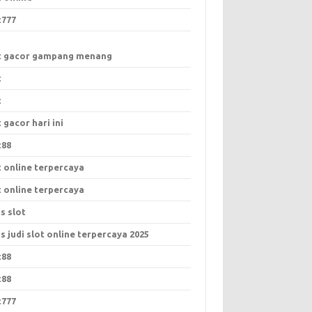
t777
t gacor gampang menang
t
t
t gacor hari ini
t88
t online terpercaya
t online terpercaya
us slot
us judi slot online terpercaya 2025
t88
t88
t777