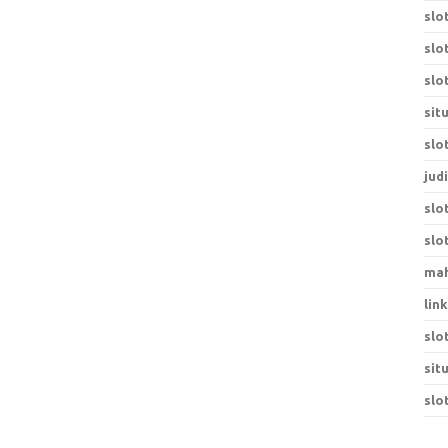
slo
slo
slo
sit
slo
jud
slo
slo
ma
link
slo
sit
slo