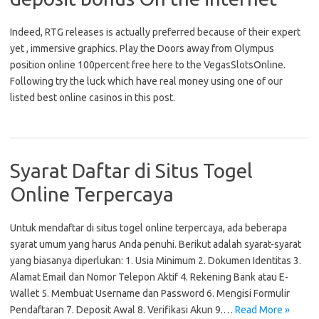
Indeed, RTG releases is actually preferred because of their expert
yet , immersive graphics. Play the Doors away from Olympus
position online 100percent free here to the VegasSlotsOnline.
Following try the luck which have real money using one of our
listed best online casinos in this post.
Syarat Daftar di Situs Togel
Online Terpercaya
Untuk mendaftar di situs togel online terpercaya, ada beberapa
syarat umum yang harus Anda penuhi. Berikut adalah syarat-syarat
yang biasanya diperlukan: 1. Usia Minimum 2. Dokumen Identitas 3.
Alamat Email dan Nomor Telepon Aktif 4. Rekening Bank atau E-
Wallet 5. Membuat Username dan Password 6. Mengisi Formulir
Pendaftaran 7. Deposit Awal 8. Verifikasi Akun 9.…
Read More »