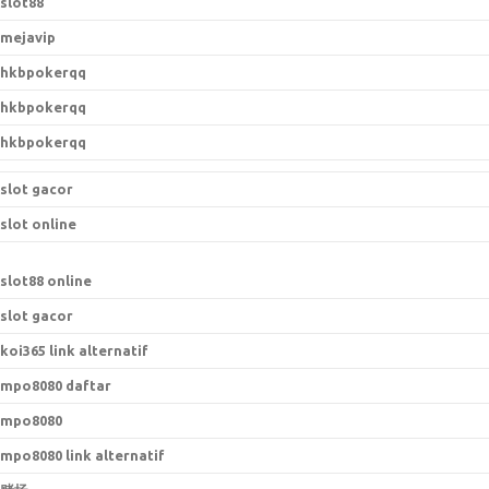
slot88
mejavip
hkbpokerqq
hkbpokerqq
hkbpokerqq
slot gacor
slot online
slot88 online
slot gacor
koi365 link alternatif
mpo8080 daftar
mpo8080
mpo8080 link alternatif