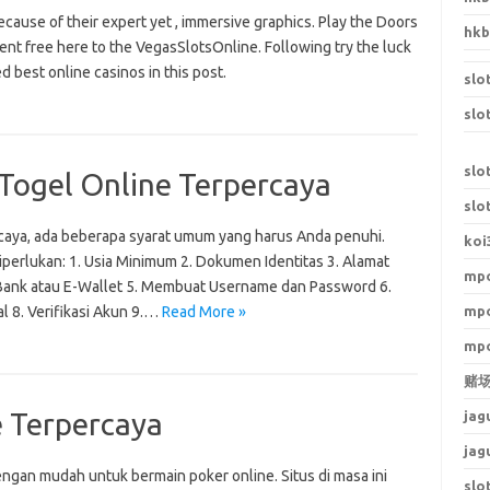
ecause of their expert yet , immersive graphics. Play the Doors
hk
t free here to the VegasSlotsOnline. Following try the luck
 best online casinos in this post.
slo
slo
slo
s Togel Online Terpercaya
slo
ercaya, ada beberapa syarat umum yang harus Anda penuhi.
koi
diperlukan: 1. Usia Minimum 2. Dokumen Identitas 3. Alamat
mpo
 Bank atau E-Wallet 5. Membuat Username dan Password 6.
l 8. Verifikasi Akun 9.…
Read More »
mp
mpo
赌
e Terpercaya
jag
jag
engan mudah untuk bermain poker online. Situs di masa ini
slo