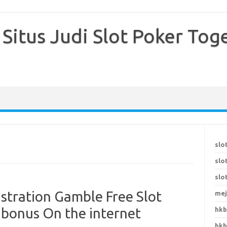
Situs Judi Slot Poker Tog
slo
slo
slo
stration Gamble Free Slot
mej
 bonus On the internet
hk
hk