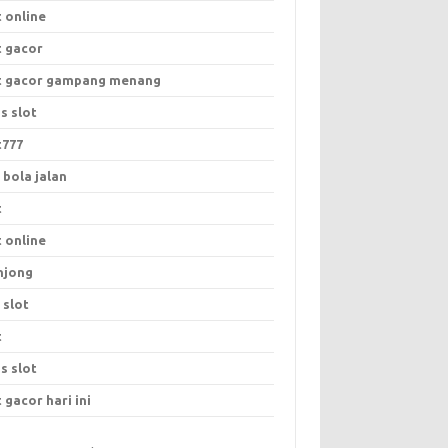
t online
t gacor
t gacor gampang menang
us slot
t777
i bola jalan
t
t online
hjong
 slot
t
us slot
t gacor hari ini