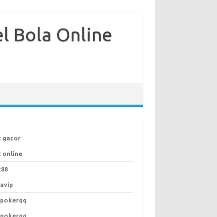
el Bola Online
t gacor
t online
t88
avip
bpokerqq
bpokerqq