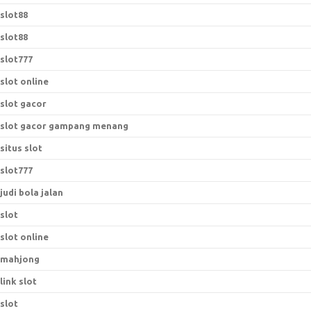
slot88
slot88
slot777
slot online
slot gacor
slot gacor gampang menang
situs slot
slot777
judi bola jalan
slot
slot online
mahjong
link slot
slot