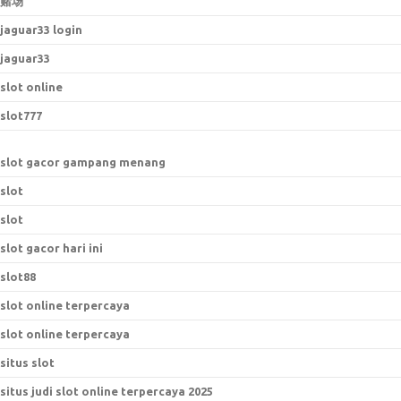
赌场
jaguar33 login
jaguar33
slot online
slot777
slot gacor gampang menang
slot
slot
slot gacor hari ini
slot88
slot online terpercaya
slot online terpercaya
situs slot
situs judi slot online terpercaya 2025