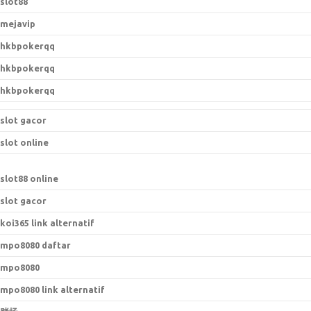
slot88
mejavip
hkbpokerqq
hkbpokerqq
hkbpokerqq
slot gacor
slot online
slot88 online
slot gacor
koi365 link alternatif
mpo8080 daftar
mpo8080
mpo8080 link alternatif