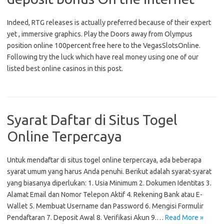
Indeed, RTG releases is actually preferred because of their expert
yet , immersive graphics. Play the Doors away from Olympus
position online 100percent free here to the VegasSlotsOnline.
Following try the luck which have real money using one of our
listed best online casinos in this post.
Syarat Daftar di Situs Togel
Online Terpercaya
Untuk mendaftar di situs togel online terpercaya, ada beberapa
syarat umum yang harus Anda penuhi. Berikut adalah syarat-syarat
yang biasanya diperlukan: 1. Usia Minimum 2. Dokumen Identitas 3.
Alamat Email dan Nomor Telepon Aktif 4. Rekening Bank atau E-
Wallet 5. Membuat Username dan Password 6. Mengisi Formulir
Pendaftaran 7. Deposit Awal 8. Verifikasi Akun 9.…
Read More »