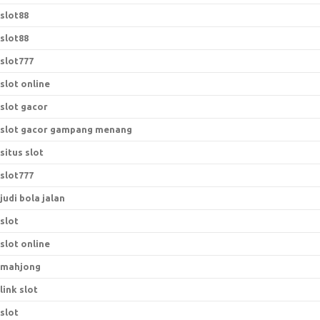
slot88
slot88
slot777
slot online
slot gacor
slot gacor gampang menang
situs slot
slot777
judi bola jalan
slot
slot online
mahjong
link slot
slot