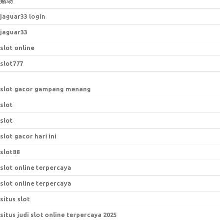
赌场
jaguar33 login
jaguar33
slot online
slot777
slot gacor gampang menang
slot
slot
slot gacor hari ini
slot88
slot online terpercaya
slot online terpercaya
situs slot
situs judi slot online terpercaya 2025