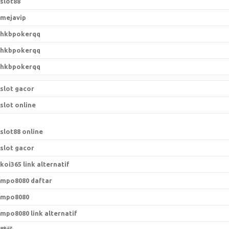
slot88
mejavip
hkbpokerqq
hkbpokerqq
hkbpokerqq
slot gacor
slot online
slot88 online
slot gacor
koi365 link alternatif
mpo8080 daftar
mpo8080
mpo8080 link alternatif