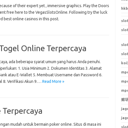
ecause of their expert yet , immersive graphics. Play the Doors
hk
t free here to the VegasSlotsOnline. Following try the luck
 best online casinos in this post.
slo
slo
slo
s Togel Online Terpercaya
slo
ercaya, ada beberapa syarat umum yang harus Anda penuhi.
koi
diperlukan: 1. Usia Minimum 2. Dokumen Identitas 3. Alamat
mpo
 Bank atau E-Wallet 5. Membuat Username dan Password 6.
l 8. Verifikasi Akun 9.…
Read More »
mp
mpo
赌
e Terpercaya
jag
jag
engan mudah untuk bermain poker online. Situs di masa ini
slo