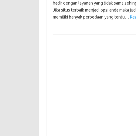
hadir dengan layanan yang tidak sama sehing
Jika situs terbaik menjadi opsi anda maka jud
memiliki banyak perbedaan yang tentu…
Re