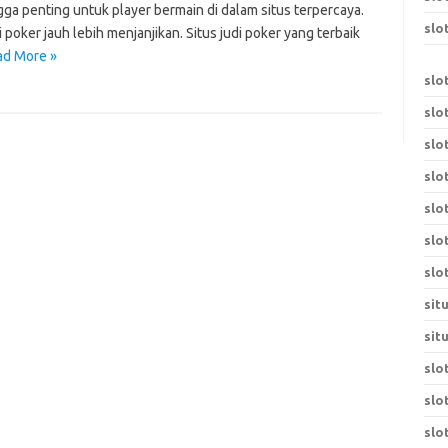
ga penting untuk player bermain di dalam situs terpercaya.
slo
i poker jauh lebih menjanjikan. Situs judi poker yang terbaik
ad More »
slo
slo
slo
slo
slo
slo
slo
sit
sit
slo
slo
slo