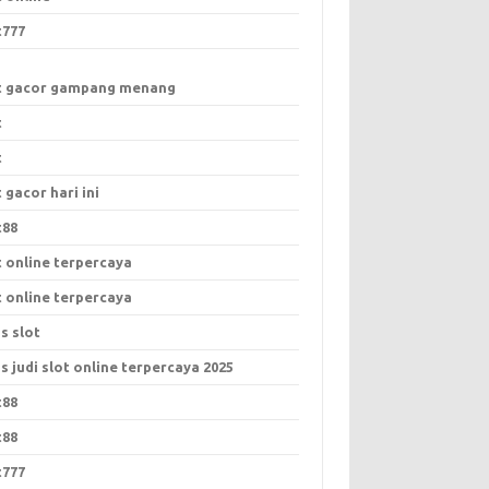
t777
t gacor gampang menang
t
t
t gacor hari ini
t88
t online terpercaya
t online terpercaya
us slot
us judi slot online terpercaya 2025
t88
t88
t777