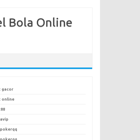
el Bola Online
t gacor
t online
t88
avip
bpokerqq
bpokerqq