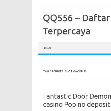
Skip
to
content
QQ556 – Daftar 
Terpercaya
HOME
TAG ARCHIVES:
SLOT GACOR 13
Fantastic Door Demon
casino Pop no deposit