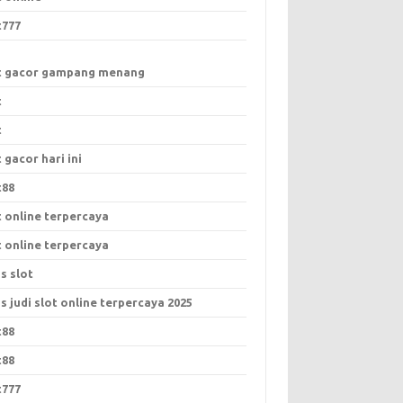
t777
t gacor gampang menang
t
t
t gacor hari ini
t88
t online terpercaya
t online terpercaya
us slot
us judi slot online terpercaya 2025
t88
t88
t777