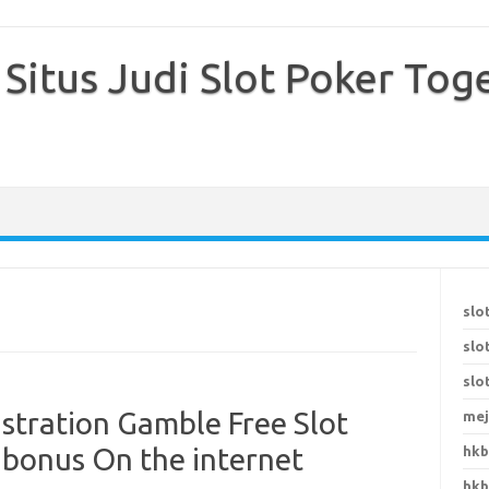
Situs Judi Slot Poker Tog
slo
slo
slo
stration Gamble Free Slot
mej
 bonus On the internet
hk
hk