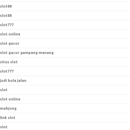
slot88
slot88
slot777
slot online
slot gacor
slot gacor gampang menang
situs slot
slot777
judi bola jalan
slot
slot online
mahjong
link slot
slot