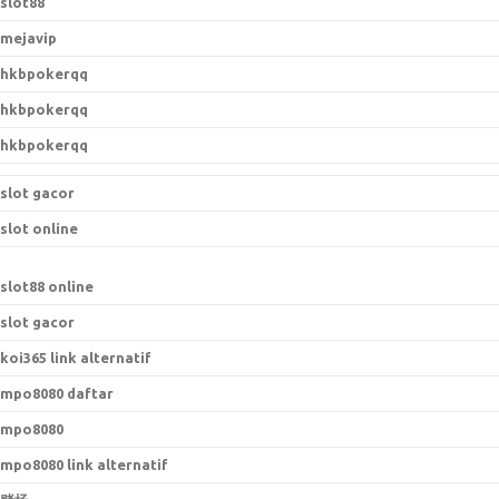
slot88
mejavip
hkbpokerqq
hkbpokerqq
hkbpokerqq
slot gacor
slot online
slot88 online
slot gacor
koi365 link alternatif
mpo8080 daftar
mpo8080
mpo8080 link alternatif