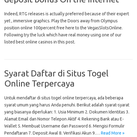
Indeed, RTG releases is actually preferred because of their expert
yet , immersive graphics. Play the Doors away from Olympus
position online 100percent free here to the VegasSlotsOnline.
Following try the luck which have real money using one of our
listed best online casinos in this post.
Syarat Daftar di Situs Togel
Online Terpercaya
Untuk mendaftar di situs togel online terpercaya, ada beberapa
syarat umum yang harus Anda penuhi. Berikut adalah syarat-syarat
yang biasanya diperlukan: 1. Usia Minimum 2. Dokumen Identitas 3.
Alamat Email dan Nomor Telepon Aktif 4. Rekening Bank atau E-
Wallet 5. Membuat Username dan Password 6. Mengisi Formulir
Pendaftaran 7. Deposit Awal 8. Verifikasi Akun 9.…
Read More »