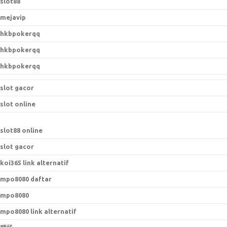
slot88
mejavip
hkbpokerqq
hkbpokerqq
hkbpokerqq
slot gacor
slot online
slot88 online
slot gacor
koi365 link alternatif
mpo8080 daftar
mpo8080
mpo8080 link alternatif