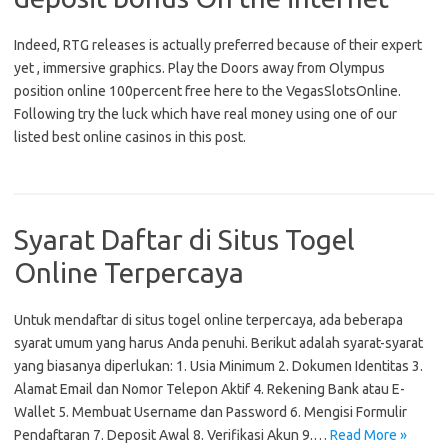
Indeed, RTG releases is actually preferred because of their expert
yet , immersive graphics. Play the Doors away from Olympus
position online 100percent free here to the VegasSlotsOnline.
Following try the luck which have real money using one of our
listed best online casinos in this post.
Syarat Daftar di Situs Togel
Online Terpercaya
Untuk mendaftar di situs togel online terpercaya, ada beberapa
syarat umum yang harus Anda penuhi. Berikut adalah syarat-syarat
yang biasanya diperlukan: 1. Usia Minimum 2. Dokumen Identitas 3.
Alamat Email dan Nomor Telepon Aktif 4. Rekening Bank atau E-
Wallet 5. Membuat Username dan Password 6. Mengisi Formulir
Pendaftaran 7. Deposit Awal 8. Verifikasi Akun 9.…
Read More »