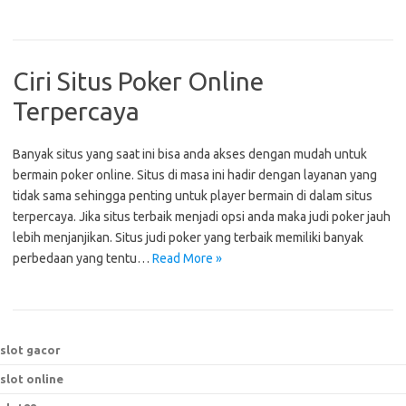
Ciri Situs Poker Online
Terpercaya
Banyak situs yang saat ini bisa anda akses dengan mudah untuk
bermain poker online. Situs di masa ini hadir dengan layanan yang
tidak sama sehingga penting untuk player bermain di dalam situs
terpercaya. Jika situs terbaik menjadi opsi anda maka judi poker jauh
lebih menjanjikan. Situs judi poker yang terbaik memiliki banyak
perbedaan yang tentu…
Read More »
slot gacor
slot online