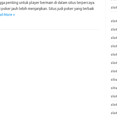
ga penting untuk player bermain di dalam situs terpercaya.
slo
i poker jauh lebih menjanjikan. Situs judi poker yang terbaik
ad More »
slo
slo
slo
slo
slo
slo
slo
sit
sit
slo
slo
slo