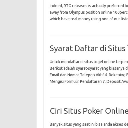
Indeed, RTG releases is actually preferred b
away from Olympus position online 100percen
which have real money using one of our listed
Syarat Daftar di Situ
Untuk mendaftar di situs togel online terp
Berikut adalah syarat-syarat yang biasanya 
Email dan Nomor Telepon Aktif 4. Rekening
Mengisi Formulir Pendaftaran 7. Deposit Awa
Ciri Situs Poker Onlin
Banyak situs yang saat ini bisa anda akses d