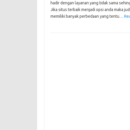
hadir dengan layanan yang tidak sama sehing
Jika situs terbaik menjadi opsi anda maka jud
memiliki banyak perbedaan yang tentu…
Re