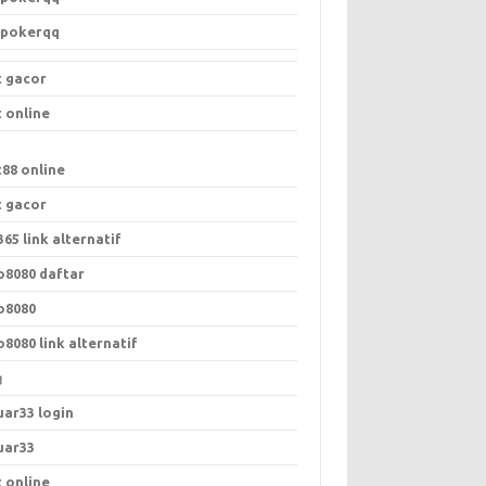
bpokerqq
t gacor
t online
t88 online
t gacor
365 link alternatif
8080 daftar
o8080
8080 link alternatif
场
uar33 login
uar33
t online