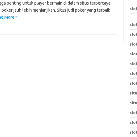
ga penting untuk player bermain di dalam situs terpercaya.
slo
i poker jauh lebih menjanjikan. Situs judi poker yang terbaik
ad More »
slo
slo
slo
slo
slo
slo
slo
sit
sit
slo
slo
slo