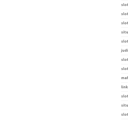
slo
slo
slo
sit
slo
jud
slo
slo
ma
link
slo
sit
slo