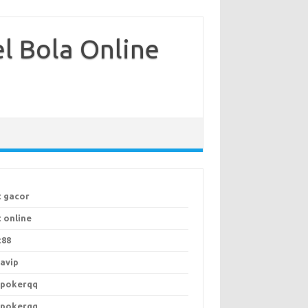
el Bola Online
t gacor
t online
t88
avip
bpokerqq
bpokerqq