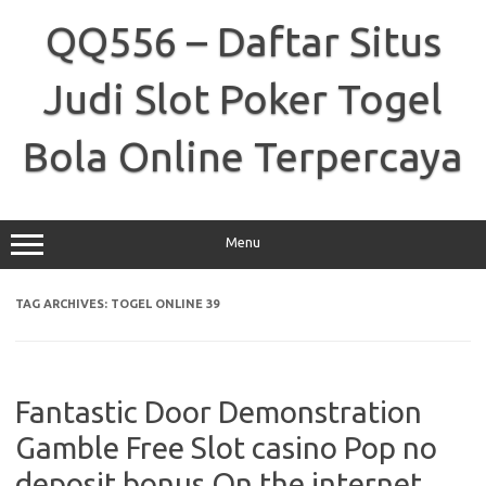
Skip
to
QQ556 – Daftar Situs
content
Judi Slot Poker Togel
Bola Online Terpercaya
Menu
TAG ARCHIVES:
TOGEL ONLINE 39
Fantastic Door Demonstration
Gamble Free Slot casino Pop no
deposit bonus On the internet